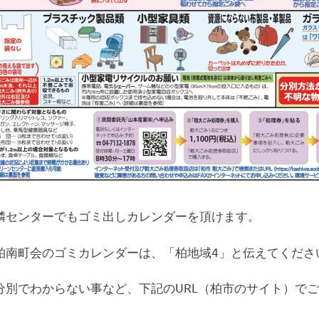
隣センターでもゴミ出しカレンダーを頂けます。
柏南町会のゴミカレンダーは、「柏地域4」と伝えてくださ
分別でわからない事など、下記のURL（柏市のサイト）で