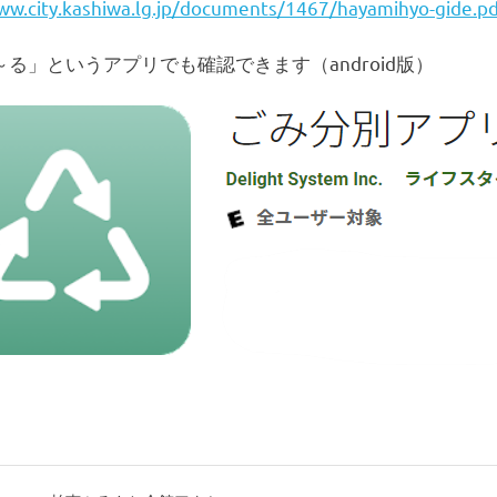
ww.city.kashiwa.lg.jp/documents/1467/hayamihyo-gide.p
る」というアプリでも確認できます（android版）