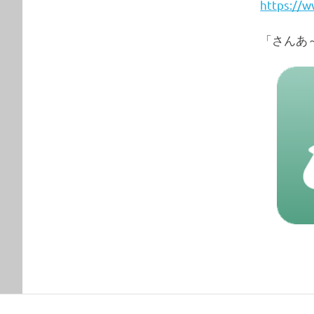
https://w
「さんあ～