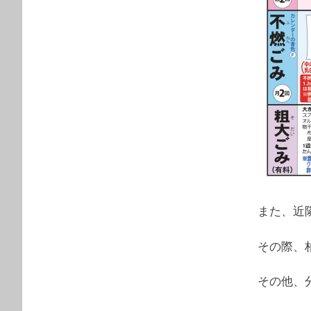
また、近
その際、
その他、