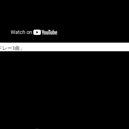
ドレー3曲」