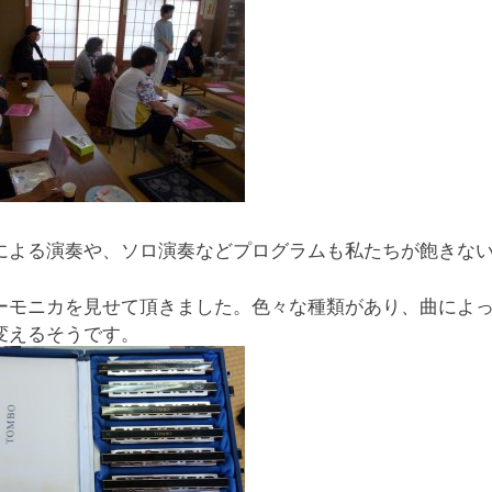
による演奏や、ソロ演奏などプログラムも私たちが飽きな
ーモニカを見せて頂きました。色々な種類があり、曲によ
変えるそうです。