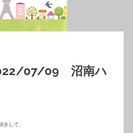
2/07/09 沼南ハ
招きして、