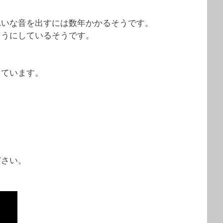
れいな音を出すには数年かかるそうです。
ようにしているそうです。
しています。
ださい。