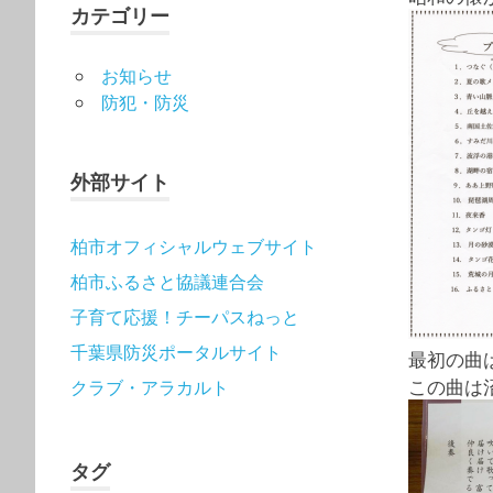
カテゴリー
お知らせ
防犯・防災
外部サイト
柏市オフィシャルウェブサイト
柏市ふるさと協議連合会
子育て応援！チーパスねっと
千葉県防災ポータルサイト
最初の曲
この曲は
クラブ・アラカルト
タグ