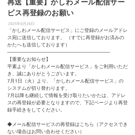
再送【重要】かしわメール配信サー
ビス再登録のお願い
2025年6月26日
柏南
防犯・防災
「かしわメール配信サービス」にご登録のメールアドレ
ス宛に送信しております。 （すでに再登録がお済みの
かたへも送信しております）
───────────────────────────────
【重要なお知らせ】
平素より「かしわメール配信サービス」をご利用いただ
き、誠にありがとうございます。
7月1日（火）より、「かしわメール配信サービス」の
システムが切り替わります。
7月以降も継続して情報を受け取りたいかたは、アドレ
スの再登録が必要となりますので、下記ページより再登
録手続きをしてください。
◆メール配信サービスの再登録はこちら（アクセスでき
ない場合はお問い合わせください）