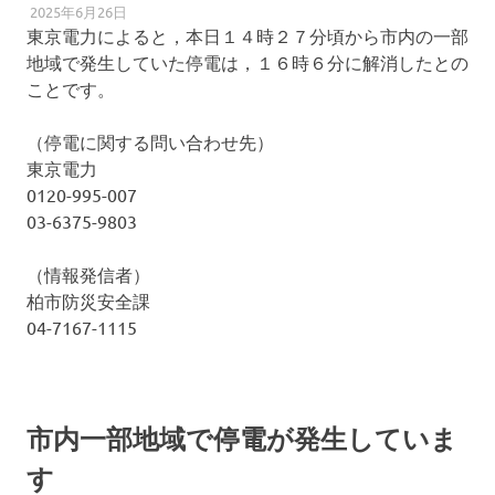
2025年6月26日
柏南
防犯・防災
東京電力によると，本日１４時２７分頃から市内の一部
地域で発生していた停電は，１６時６分に解消したとの
ことです。
（停電に関する問い合わせ先）
東京電力
0120-995-007
03-6375-9803
（情報発信者）
柏市防災安全課
04-7167-1115
市内一部地域で停電が発生していま
す