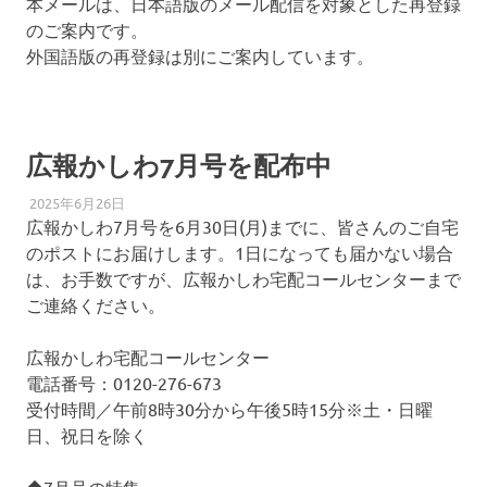
本メールは、日本語版のメール配信を対象とした再登録
のご案内です。
外国語版の再登録は別にご案内しています。
広報かしわ7月号を配布中
2025年6月26日
柏南
防犯・防災
広報かしわ7月号を6月30日(月)までに、皆さんのご自宅
のポストにお届けします。1日になっても届かない場合
は、お手数ですが、広報かしわ宅配コールセンターまで
ご連絡ください。
広報かしわ宅配コールセンター
電話番号：0120-276-673
受付時間／午前8時30分から午後5時15分※土・日曜
日、祝日を除く