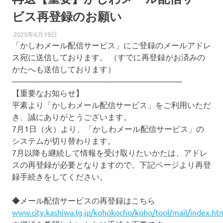
ビス再登録のお願い
2025年6月19日
柏南
防犯・防災
「かしわメール配信サービス」にご登録のメールアドレ
ス宛に送信しております。 （すでに再登録がお済みの
かたへも送信しております）
───────────────────────────────
【重要なお知らせ】
平素より「かしわメール配信サービス」をご利用いただ
き、誠にありがとうございます。
7月1日（火）より、「かしわメール配信サービス」の
システムが切り替わります。
7月以降も継続して情報を受け取りたいかたは、アドレ
スの再登録が必要となりますので、下記ページより再登
録手続きをしてください。
◆メール配信サービスの再登録はこちら
www.city.kashiwa.lg.jp/kohokocho/koho/tool/mail/index.