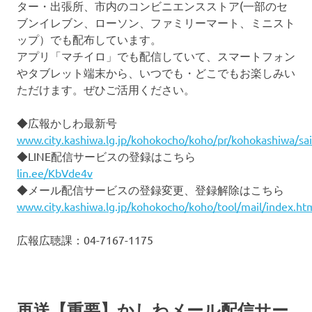
ター・出張所、市内のコンビニエンスストア(一部のセ
ブンイレブン、ローソン、ファミリーマート、ミニスト
ップ）でも配布しています。
アプリ「マチイロ」でも配信していて、スマートフォン
やタブレット端末から、いつでも・どこでもお楽しみい
ただけます。ぜひご活用ください。
◆広報かしわ最新号
www.city.kashiwa.lg.jp/kohokocho/koho/pr/kohokashiwa/sa
◆LINE配信サービスの登録はこちら
lin.ee/KbVde4v
◆メール配信サービスの登録変更、登録解除はこちら
www.city.kashiwa.lg.jp/kohokocho/koho/tool/mail/index.ht
広報広聴課：04-7167-1175
再送【重要】かしわメール配信サー