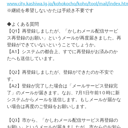
www.city.kashiwa.lg.jp/kohokocho/koho/tool/mail/index.
※継続を希望しないかたは手続き不要です
◆よくある質問
【Q1】再登録しましたが、「かしわメール配信サービ
ス再登録のお願い」というメールが再度届きました。再
登録ができていないということでしょうか。
【A1】システムの都合上、すでに再登録がお済みのか
たへも送信しています。
【Q2】再登録しましたが、登録ができたのか不安で
す。
【A2】登録が完了した場合は「メールサービス登録完
了」のメールが届きます。なお、7月1日午前1０時に新
システムからメールを送信します。もしメールが届かな
い場合は再度のご登録をお願いします。
【Q3】市から、「かしわメール配信サービス再登録の
お願い」というメールが届きましたが、市からのお知ら