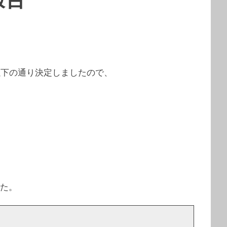
以下の通り決定しましたので、
した。