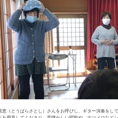
原恵（とうばらさとし）さんをお呼びし、ギター演奏をし
ドを用意してくださり、昔懐かしい唱歌や、ナツメロなどシ