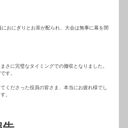
員におにぎりとお茶が配られ、大会は無事に幕を閉
、まさに完璧なタイミングでの撤収となりました。
びです。
してくださった役員の皆さま、本当にお疲れ様でし
ます。
報告