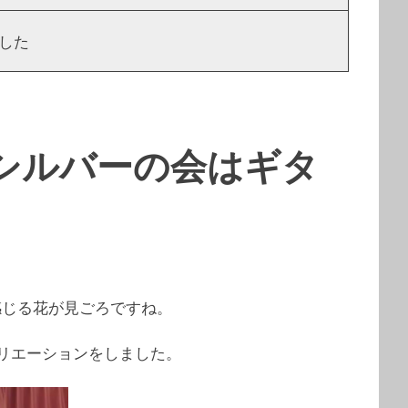
した
シルバーの会はギタ
感じる花が見ごろですね。
リエーションをしました。