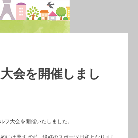
フ大会を開催しまし
ゴルフ大会を開催いたしました。
果的には暑すぎず、絶好のスポーツ日和となりまし