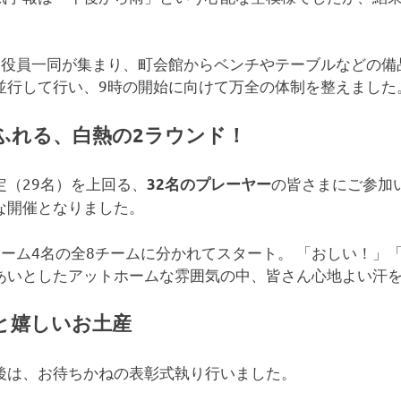
、役員一同が集まり、町会館からベンチやテーブルなどの備
並行して行い、9時の開始に向けて万全の体制を整えました
ふれる、白熱の2ラウンド！
定（29名）を上回る、
の皆さまにご参加
32名のプレーヤー
な開催となりました。
チーム4名の全8チームに分かれてスタート。 「おしい！」
あいとしたアットホームな雰囲気の中、皆さん心地よい汗を
と嬉しいお土産
後は、お待ちかねの表彰式執り行いました。