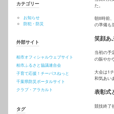
カテゴリー
た。
お知らせ
朝8時前
防犯・防災
の準備も
笑顔あ
外部サイト
当初の予
柏市オフィシャルウェブサイト
の賑やか
柏市ふるさと協議連合会
大会は1
子育て応援！チーパスねっと
和気あい
千葉県防災ポータルサイト
クラブ・アラカルト
表彰式
競技終了
タグ