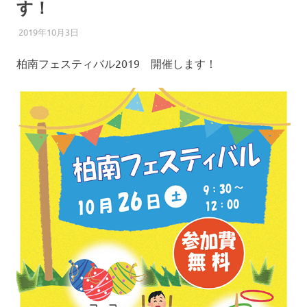
す！
2019年10月3日
柏南
お知らせ
柏南フェスティバル2019 開催します！