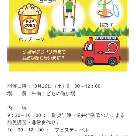
開催日時：10月26日（土）9：30～12：00
場 所：柏南こどもの遊び場
内 容
9：30～10：00 ： 防災訓練（逆井消防署の方による
防災講習・非常食作り）
10：00～12：00 ： フェスティバル