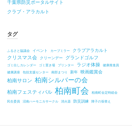
千葉県防災ポータルサイト
クラブ・アラカルト
タグ
クラブアラカルト
イベント
ふるさと協議会
カーブミラー
クリスマス会
グランドゴルフ
クリーンデー
ラジオ体操
ゴミ出しカレンダー
ゴミ置き場
プリンター
健康推進員
映画鑑賞会
新年
健康講座
包括支援センター
南部まつり
柏南シルバーの会
柏南サロン
柏南町会
柏南フェスティバル
柏南町会定時総会
防災訓練
民生委員
沼南ハーモニカサークル
消火器
障子の張替え