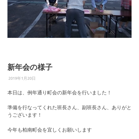
新年会の様子
2019年1月20日
柏南
お知らせ
本日は、例年通り町会の新年会を行いました！
準備を行なってくれた班長さん、副班長さん、ありがと
うございます！
今年も柏南町会を宜しくお願いします