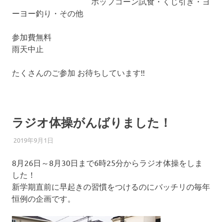
ポップコーン試食・くじ引き・ヨ
ーヨー釣り・その他
参加費無料
雨天中止
たくさんのご参加 お待ちしています!!
ラジオ体操がんばりました！
2019年9月1日
柏南
お知らせ
8月26日～8月30日まで6時25分からラジオ体操をしま
した！
新学期直前に早起きの習慣をつけるのにバッチリの毎年
恒例の企画です。