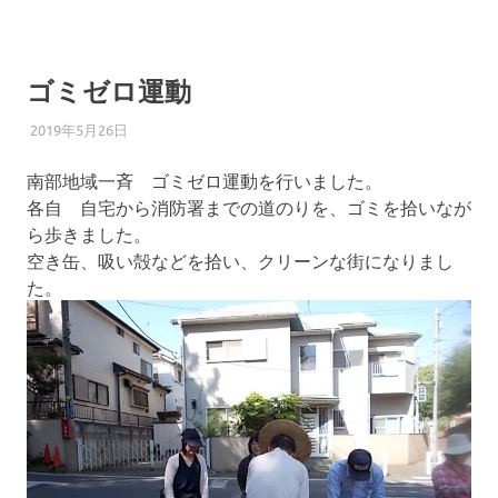
ゴミゼロ運動
2019年5月26日
柏南
お知らせ
南部地域一斉 ゴミゼロ運動を行いました。
各自 自宅から消防署までの道のりを、ゴミを拾いなが
ら歩きました。
空き缶、吸い殻などを拾い、クリーンな街になりまし
た。