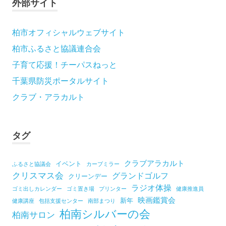
外部サイト
柏市オフィシャルウェブサイト
柏市ふるさと協議連合会
子育て応援！チーパスねっと
千葉県防災ポータルサイト
クラブ・アラカルト
タグ
クラブアラカルト
イベント
ふるさと協議会
カーブミラー
クリスマス会
グランドゴルフ
クリーンデー
ラジオ体操
ゴミ出しカレンダー
ゴミ置き場
プリンター
健康推進員
映画鑑賞会
新年
健康講座
包括支援センター
南部まつり
柏南シルバーの会
柏南サロン