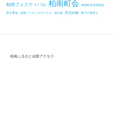
柏南町会
柏南フェスティバル
柏南町会定時総会
防災訓練
民生委員
沼南ハーモニカサークル
消火器
障子の張替え
柏南ふるさと会館アクセス