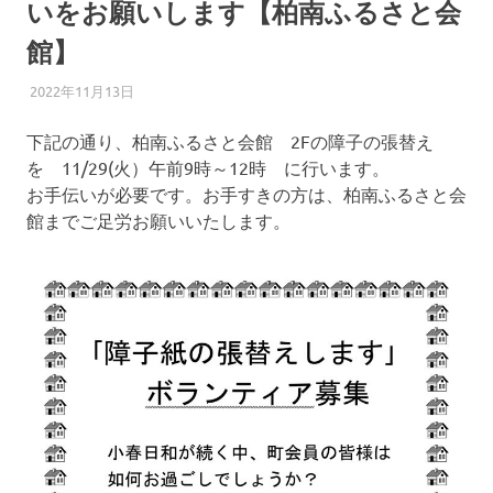
いをお願いします【柏南ふるさと会
館】
2022年11月13日
柏南
お知らせ
下記の通り、柏南ふるさと会館 2Fの障子の張替え
を 11/29(火）午前9時～12時 に行います。
お手伝いが必要です。お手すきの方は、柏南ふるさと会
館までご足労お願いいたします。