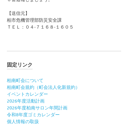
【送信元】
柏市危機管理部防災安全課
ＴＥＬ：０４-７１６８-１６０５
固定リンク
柏南町会について
柏南町会規約（町会法人化新規約）
イベントカレンダー
2026年度活動計画
2026年度柏南サロン年間計画
令和8年度ゴミカレンダー
個人情報の取扱